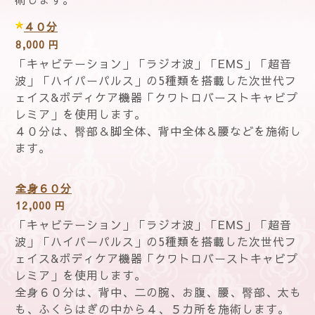
４０分
8,000 円
「キャビテーション」「ラジオ波」「EMS」「超音
波」「ハイパーパルス」の5種類を搭載した次世代フ
ェイス&ボディケア機器「クワトロバーストキャビプ
レミア」を使用します。
４０分は、臀部＆脚全体、背中全体＆腰などを施術し
ます。
全身６０分
12,000 円
「キャビテーション」「ラジオ波」「EMS」「超音
波」「ハイパーパルス」の5種類を搭載した次世代フ
ェイス&ボディケア機器「クワトロバーストキャビプ
レミア」を使用します。
全身６０分は、背中、二の腕、お腹、腰、臀部、太も
も、ふくらはぎの中から４、５カ所を施術します。