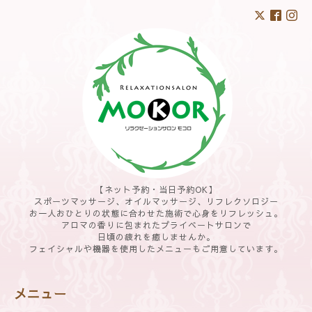
【ネット予約・当日予約OK】
スポーツマッサージ、オイルマッサージ、リフレクソロジー
お一人おひとりの状態に合わせた施術で心身をリフレッシュ。
アロマの香りに包まれたプライベートサロンで
日頃の疲れを癒しませんか。
フェイシャルや機器を使用したメニューもご用意しています。
メニュー