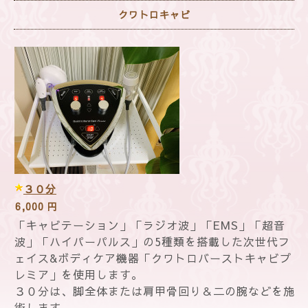
クワトロキャビ
３０分
6,000 円
「キャビテーション」「ラジオ波」「EMS」「超音
波」「ハイパーパルス」の5種類を搭載した次世代フ
ェイス&ボディケア機器「クワトロバーストキャビプ
レミア」を使用します。
３０分は、脚全体または肩甲骨回り＆二の腕など
を施
術します。