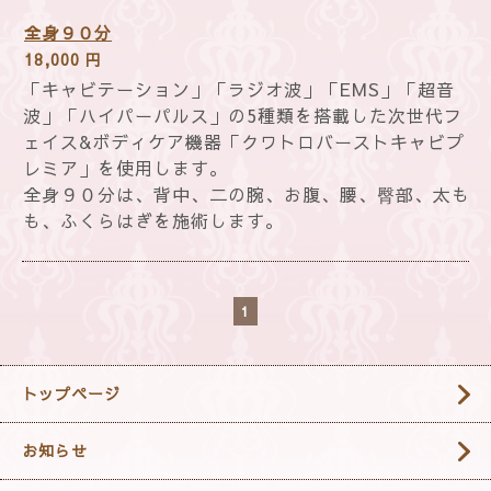
全身９０分
18,000 円
「キャビテーション」「ラジオ波」「EMS」「超音
波」「ハイパーパルス」の5種類を搭載した次世代フ
ェイス&ボディケア機器「クワトロバーストキャビプ
レミア」を使用します。
全身９０分は、背中、二の腕、お腹、腰、臀部、太も
も、ふくらはぎを施術します。
1
トップページ
お知らせ