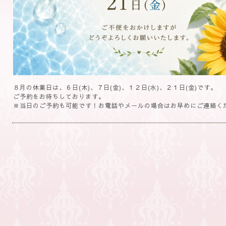
８月の休業日は、６日(木)、７日(金)、１２日(水)、２１日(金)です。
ご予約をお待ちしております。
※当日のご予約も可能です！お電話やメールの場合はお早めにご連絡く