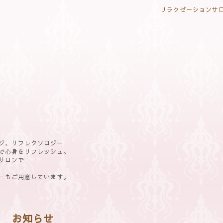
リラクゼーションサロ
ジ、リフレクソロジー
で心身をリフレッシュ。
サロンで
ーもご用意しています。
お知らせ