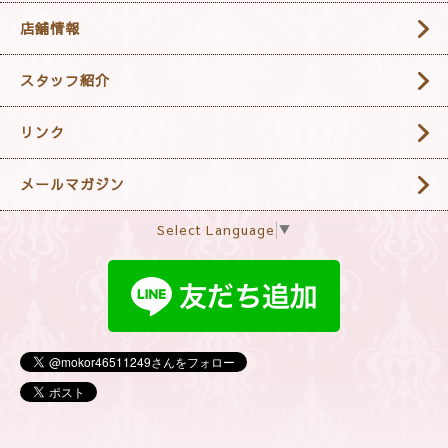
店舗情報
スタッフ紹介
リンク
メールマガジン
Select Language
▼