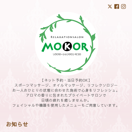
【ネット予約・当日予約OK】
スポーツマッサージ、オイルマッサージ、リフレクソロジー
お一人おひとりの状態に合わせた施術で心身をリフレッシュ。
アロマの香りに包まれたプライベートサロンで
日頃の疲れを癒しませんか。
フェイシャルや機器を使用したメニューもご用意しています。
お知らせ